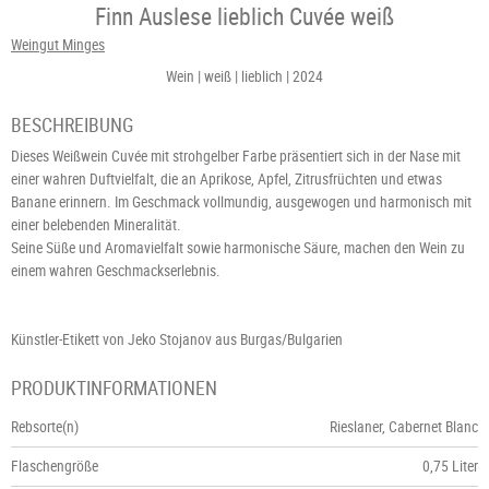
Finn Auslese lieblich Cuvée weiß
Weingut Minges
Wein
weiß
lieblich
2024
BESCHREIBUNG
Dieses Weißwein Cuvée mit strohgelber Farbe präsentiert sich in der Nase mit
einer wahren Duftvielfalt, die an Aprikose, Apfel, Zitrusfrüchten und etwas
Banane erinnern. Im Geschmack vollmundig, ausgewogen und harmonisch mit
einer belebenden Mineralität.
Seine Süße und Aromavielfalt sowie harmonische Säure, machen den Wein zu
einem wahren Geschmackserlebnis.
Künstler-Etikett von Jeko Stojanov aus Burgas/Bulgarien
PRODUKTINFORMATIONEN
Rebsorte(n)
Rieslaner, Cabernet Blanc
Flaschengröße
0,75 Liter