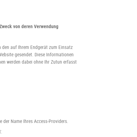
 Zweck von deren Verwendung
 den auf Ihrem Endgerät zum Einsatz
ebsite gesendet. Diese Informationen
nen werden dabei ohne Ihr Zutun erfasst
e der Name Ihres Access-Providers.
t: