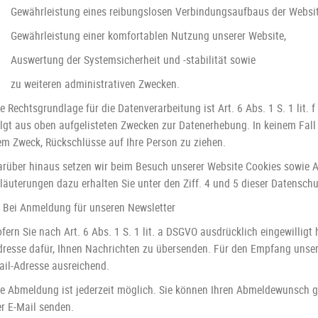
Gewährleistung eines reibungslosen Verbindungsaufbaus der Websit
Gewährleistung einer komfortablen Nutzung unserer Website,
Auswertung der Systemsicherheit und -stabilität sowie
zu weiteren administrativen Zwecken.
e Rechtsgrundlage für die Datenverarbeitung ist Art. 6 Abs. 1 S. 1 lit. 
olgt aus oben aufgelisteten Zwecken zur Datenerhebung. In keinem Fal
em Zweck, Rückschlüsse auf Ihre Person zu ziehen.
arüber hinaus setzen wir beim Besuch unserer Website Cookies sowie A
läuterungen dazu erhalten Sie unter den Ziff. 4 und 5 dieser Datensch
) Bei Anmeldung für unseren Newsletter
fern Sie nach Art. 6 Abs. 1 S. 1 lit. a DSGVO ausdrücklich eingewilligt
dresse dafür, Ihnen Nachrichten zu übersenden. Für den Empfang unsere
ail-Adresse ausreichend.
ie Abmeldung ist jederzeit möglich. Sie können Ihren Abmeldewunsch g
er E-Mail senden.