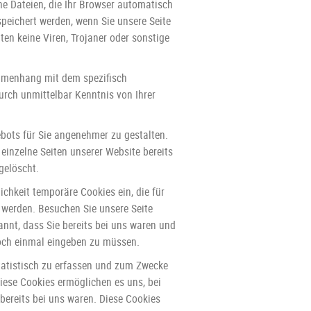
ine Dateien, die Ihr Browser automatisch
speichert werden, wenn Sie unsere Seite
en keine Viren, Trojaner oder sonstige
ammenhang mit dem spezifisch
urch unmittelbar Kenntnis von Ihrer
ebots für Sie angenehmer zu gestalten.
einzelne Seiten unserer Website bereits
gelöscht.
ichkeit temporäre Cookies ein, die für
 werden. Besuchen Sie unsere Seite
nnt, dass Sie bereits bei uns waren und
noch einmal eingeben zu müssen.
tatistisch zu erfassen und zum Zwecke
Diese Cookies ermöglichen es uns, bei
bereits bei uns waren. Diese Cookies