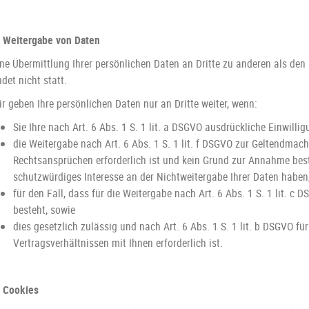
. Weitergabe von Daten
ine Übermittlung Ihrer persönlichen Daten an Dritte zu anderen als de
ndet nicht statt.
r geben Ihre persönlichen Daten nur an Dritte weiter, wenn:
Sie Ihre nach Art. 6 Abs. 1 S. 1 lit. a DSGVO ausdrückliche Einwillig
die Weitergabe nach Art. 6 Abs. 1 S. 1 lit. f DSGVO zur Geltendma
Rechtsansprüchen erforderlich ist und kein Grund zur Annahme best
schutzwürdiges Interesse an der Nichtweitergabe Ihrer Daten haben
für den Fall, dass für die Weitergabe nach Art. 6 Abs. 1 S. 1 lit. c 
besteht, sowie
dies gesetzlich zulässig und nach Art. 6 Abs. 1 S. 1 lit. b DSGVO fü
Vertragsverhältnissen mit Ihnen erforderlich ist.
. Cookies