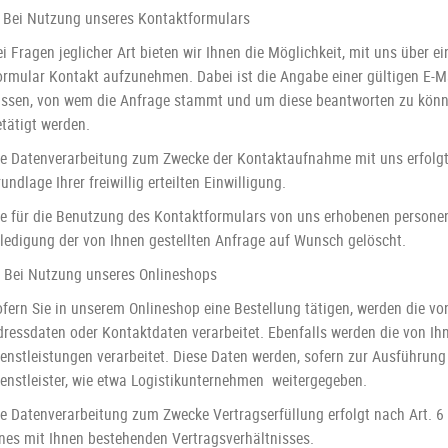
) Bei Nutzung unseres Kontaktformulars
i Fragen jeglicher Art bieten wir Ihnen die Möglichkeit, mit uns über ei
ormular Kontakt aufzunehmen. Dabei ist die Angabe einer gültigen E-Mai
issen, von wem die Anfrage stammt und um diese beantworten zu könne
tätigt werden.
ie Datenverarbeitung zum Zwecke der Kontaktaufnahme mit uns erfolgt n
undlage Ihrer freiwillig erteilten Einwilligung.
ie für die Benutzung des Kontaktformulars von uns erhobenen person
rledigung der von Ihnen gestellten Anfrage auf Wunsch gelöscht.
) Bei Nutzung unseres Onlineshops
ofern Sie in unserem Onlineshop eine Bestellung tätigen, werden die v
dressdaten oder Kontaktdaten verarbeitet. Ebenfalls werden die von Ih
enstleistungen verarbeitet. Diese Daten werden, sofern zur Ausführung 
ienstleister, wie etwa Logistikunternehmen
weitergegeben.
ie Datenverarbeitung zum Zwecke Vertragserfüllung erfolgt nach Art. 6 
ines mit Ihnen bestehenden Vertragsverhältnisses.