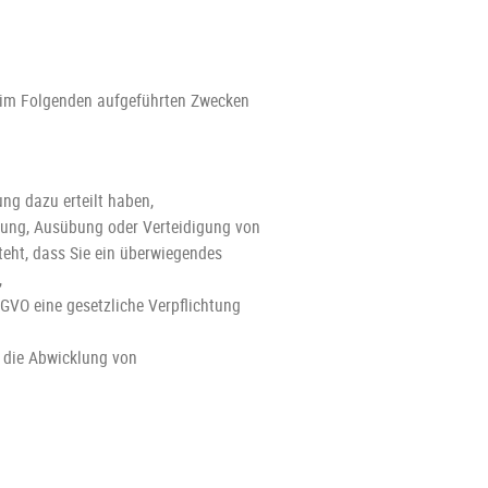
n im Folgenden aufgeführten Zwecken
ung dazu erteilt haben,
chung, Ausübung oder Verteidigung von
eht, dass Sie ein überwiegendes
,
DSGVO eine gesetzliche Verpflichtung
r die Abwicklung von