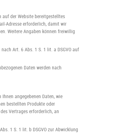
n auf der Website bereitgestelltes
l-Adresse erforderlich, damit wir
n. Weitere Angaben können freiwillig
ach Art. 6 Abs. 1 S. 1 lit. a DSGVO auf
enbezogenen Daten werden nach
on Ihnen angegebenen Daten, wie
nen bestellten Produkte oder
des Vertrages erforderlich, an
Abs. 1 S. 1 lit. b DSGVO zur Abwicklung