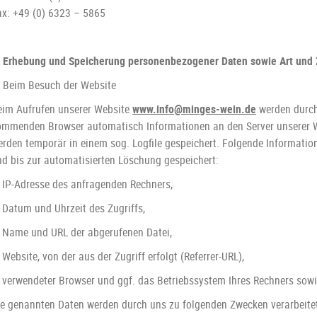
ax: +49 (0) 6323 – 5865
. Erhebung und Speicherung personenbezogener Daten sowie Art und
) Beim Besuch der Website
eim Aufrufen unserer Website
www.info@minges-wein.de
werden durch
ommenden Browser automatisch Informationen an den Server unserer W
erden temporär in einem sog. Logfile gespeichert. Folgende Informatio
nd bis zur automatisierten Löschung gespeichert:
IP-Adresse des anfragenden Rechners,
Datum und Uhrzeit des Zugriffs,
Name und URL der abgerufenen Datei,
Website, von der aus der Zugriff erfolgt (Referrer-URL),
verwendeter Browser und ggf. das Betriebssystem Ihres Rechners sowi
ie genannten Daten werden durch uns zu folgenden Zwecken verarbeite