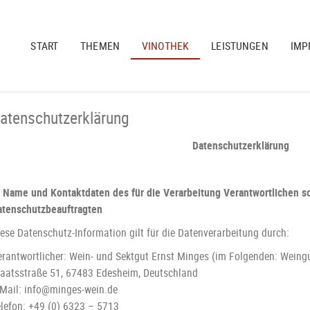
START
THEMEN
VINOTHEK
LEISTUNGEN
IMP
atenschutzerklärung
Datenschutzerklärung
. Name und Kontaktdaten des für die Verarbeitung Verantwortlichen s
atenschutzbeauftragten
ese Datenschutz-Information gilt für die Datenverarbeitung durch:
erantwortlicher: Wein- und Sektgut Ernst Minges (im Folgenden: Weingu
taatsstraße 51, 67483 Edesheim, Deutschland
-Mail: info@minges-wein.de
elefon: +49 (0) 6323 – 5713