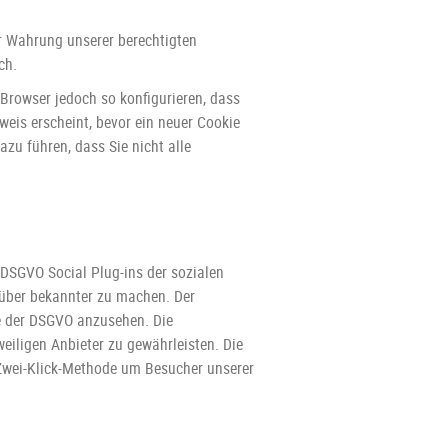
r Wahrung unserer berechtigten
ch.
Browser jedoch so konfigurieren, dass
eis erscheint, bevor ein neuer Cookie
zu führen, dass Sie nicht alle
f DSGVO Social Plug-ins der sozialen
rüber bekannter zu machen. Der
ne der DSGVO anzusehen. Die
eiligen Anbieter zu gewährleisten. Die
 Zwei-Klick-Methode um Besucher unserer