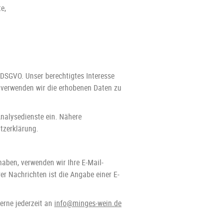
e,
f DSGVO. Unser berechtigtes Interesse
l verwenden wir die erhobenen Daten zu
nalysedienste ein. Nähere
utzerklärung.
 haben, verwenden wir Ihre E-Mail-
r Nachrichten ist die Angabe einer E-
erne jederzeit an
info@minges-wein.de