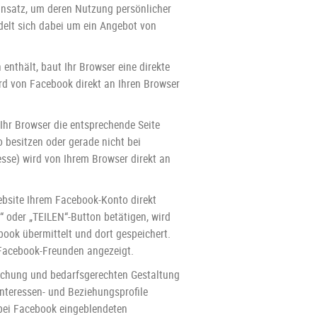
nsatz, um deren Nutzung persönlicher
ndelt sich dabei um ein Angebot von
 enthält, baut Ihr Browser eine direkte
rd von Facebook direkt an Ihren Browser
Ihr Browser die entsprechende Seite
 besitzen oder gerade nicht bei
esse) wird von Ihrem Browser direkt an
ebsite Ihrem Facebook-Konto direkt
“ oder „TEILEN“-Button betätigen, wird
book übermittelt und dort gespeichert.
 Facebook-Freunden angezeigt.
chung und bedarfsgerechten Gestaltung
nteressen- und Beziehungsprofile
n bei Facebook eingeblendeten