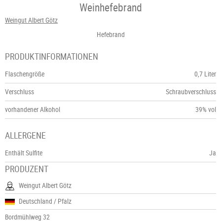
Weinhefebrand
Weingut Albert Götz
Hefebrand
PRODUKTINFORMATIONEN
Flaschengröße
0,7 Liter
Verschluss
Schraubverschluss
vorhandener Alkohol
39% vol
ALLERGENE
Enthält Sulfite
Ja
PRODUZENT
Weingut Albert Götz
Deutschland / Pfalz
Bordmühlweg 32