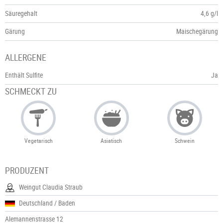
Säuregehalt
4,6 g/l
Gärung
Maischegärung
ALLERGENE
Enthält Sulfite
Ja
SCHMECKT ZU
Vegetarisch
Asiatisch
Schwein
PRODUZENT
Weingut Claudia Straub
Deutschland / Baden
Alemannenstrasse 12