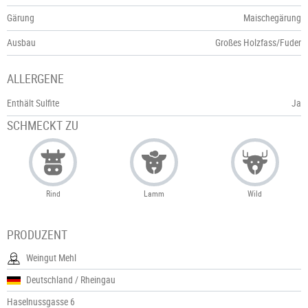
Gärung
Maischegärung
Ausbau
Großes Holzfass/Fuder
ALLERGENE
Enthält Sulfite
Ja
SCHMECKT ZU
Rind
Lamm
Wild
PRODUZENT
Weingut Mehl
Deutschland / Rheingau
Haselnussgasse 6