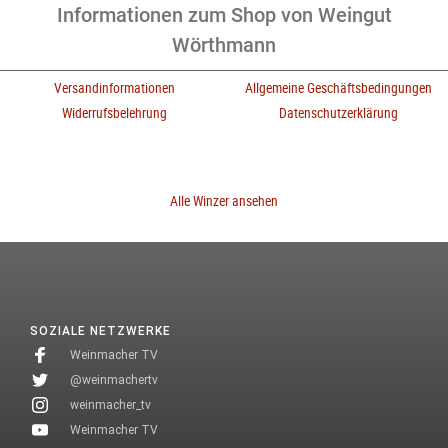
Informationen zum Shop von Weingut
Wörthmann
Versandinformationen
Allgemeine Geschäftsbedingungen
Widerrufsbelehrung
Datenschutzerklärung
Alle Winzer ansehen
SOZIALE NETZWERKE
Weinmacher TV
@weinmachertv
weinmacher_tv
Weinmacher TV