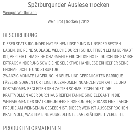
Spätburgunder Auslese trocken
Weingut Wörthmann
Wein
rot
trocken
2012
BESCHREIBUNG
DIESER SPÄTBURGUNDER HAT SEINEN URSPRUNG IN UNSERER BESTEN
LAGEN. DIE REINE SÜDLAGE, WELCHE DURCH SCHLUFFIGEN LEHM GEPRÄGT
IST, VERLEIHT IHM SEINE CHARMANTE FRUCHTIGE NOTE. DURCH DIE STARKE
ERTRAGSMINDERUNG SOWIE EINE SELEKTIVE HANDLESE ERHIELT ER SEINE
ENORME DICHTE UND STRUKTUR.
ZWANZIG MONATE LAGERUNG IN NEUEN UND GEBRAUCHTEN BARRIQUE
FÄSSERN SORGEN FÜR FEINE HOLZAROMEN. NUANCEN VON KAFFEE UND
RÖSTAROMEN BEGLEITEN DEN ZARTEN SCHMELZIGEN DUFT. DIE
KRAFTVOLLEN ABER DURCHAUS REIFEN TANINE SIND ELEGANT IN DIE
WEINAROMEN DES SPÄTBURGUNDERS EINGEBUNDEN, SODASS EINE LANGE
FREUDE AM WEINGENUß GEGEBEN IST. DIESER WEIN IST AUSGESPROCHEN
KRAFTVOLL, WAS IHM EINE AUSGEDEHNTE LAGERFÄHIGKEIT VERLEIHT.
PRODUKTINFORMATIONEN