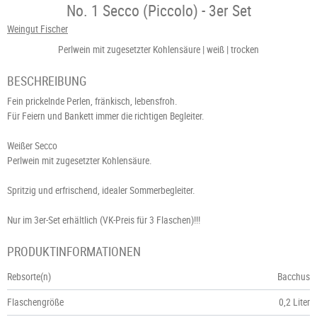
No. 1 Secco (Piccolo) - 3er Set
Weingut Fischer
Perlwein mit zugesetzter Kohlensäure
weiß
trocken
BESCHREIBUNG
Fein prickelnde Perlen, fränkisch, lebensfroh.
Für Feiern und Bankett immer die richtigen Begleiter.
Weißer Secco
Perlwein mit zugesetzter Kohlensäure.
Spritzig und erfrischend, idealer Sommerbegleiter.
Nur im 3er-Set erhältlich (VK-Preis für 3 Flaschen)!!!
PRODUKTINFORMATIONEN
Rebsorte(n)
Bacchus
Flaschengröße
0,2 Liter