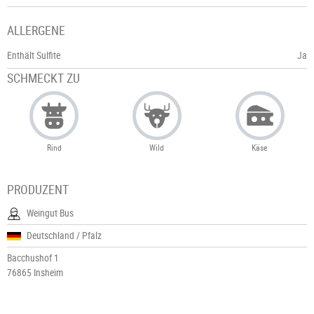
ALLERGENE
Enthält Sulfite
Ja
SCHMECKT ZU
Rind
Wild
Käse
PRODUZENT
Weingut Bus
Deutschland / Pfalz
Bacchushof 1
76865 Insheim