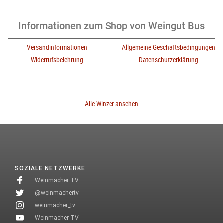
Informationen zum Shop von Weingut Bus
Versandinformationen
Allgemeine Geschäftsbedingungen
Widerrufsbelehrung
Datenschutzerklärung
Alle Winzer ansehen
SOZIALE NETZWERKE
Weinmacher TV
@weinmachertv
weinmacher_tv
Weinmacher TV