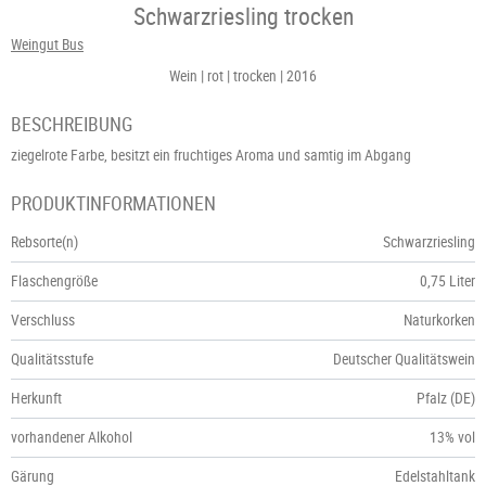
Schwarzriesling trocken
Weingut Bus
Wein
rot
trocken
2016
BESCHREIBUNG
ziegelrote Farbe, besitzt ein fruchtiges Aroma und samtig im Abgang
PRODUKTINFORMATIONEN
Rebsorte(n)
Schwarzriesling
Flaschengröße
0,75 Liter
Verschluss
Naturkorken
Qualitätsstufe
Deutscher Qualitätswein
Herkunft
Pfalz (DE)
vorhandener Alkohol
13% vol
Gärung
Edelstahltank