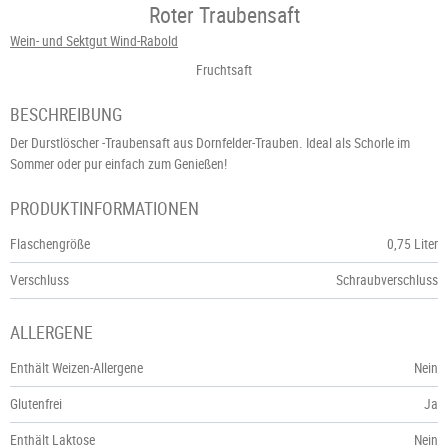
Roter Traubensaft
Wein- und Sektgut Wind-Rabold
Fruchtsaft
BESCHREIBUNG
Der Durstlöscher -Traubensaft aus Dornfelder-Trauben. Ideal als Schorle im
Sommer oder pur einfach zum Genießen!
PRODUKTINFORMATIONEN
Flaschengröße
0,75 Liter
Verschluss
Schraubverschluss
ALLERGENE
Enthält Weizen-Allergene
Nein
Glutenfrei
Ja
Enthält Laktose
Nein