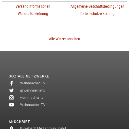
Versandinformationen
Allgemeine Geschäftsbedingungen
Widerrufsbelehrung
Datenschutzerklärung
Alle Winzer ansehen
SOZIALE NETZWERKE
Weinmacher TV
@weinmachertv
weinmacher_tv
Weinmacher TV
ANSCHRIFT
Birkelbach Mediagroup GmbH