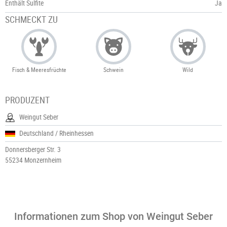
Enthält Sulfite
Ja
SCHMECKT ZU
Fisch & Meeresfrüchte
Schwein
Wild
PRODUZENT
Weingut Seber
Deutschland / Rheinhessen
Donnersberger Str. 3
55234 Monzernheim
Informationen zum Shop von Weingut Seber