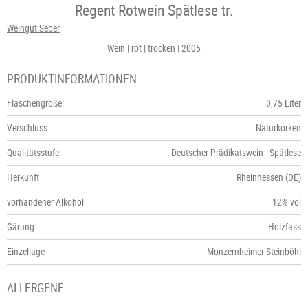
Regent Rotwein Spätlese tr.
Weingut Seber
Wein
rot
trocken
2005
PRODUKTINFORMATIONEN
Flaschengröße
0,75 Liter
Verschluss
Naturkorken
Qualitätsstufe
Deutscher Prädikatswein - Spätlese
Herkunft
Rheinhessen (DE)
vorhandener Alkohol
12% vol
Gärung
Holzfass
Einzellage
Monzernheimer Steinböhl
ALLERGENE