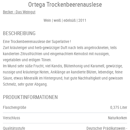
Ortega Trockenbeerenauslese
Becker - Das Weingut
Wein
weiß
edelsüß
2011
BESCHREIBUNG
Eine Trockenbeerenauslese der Superlative !
Zart kräuteriger und herb-gewürziger Duft nach teils angetrockneten, teils
kandierten Zitrusfrüchten und eingemachtem Kernobst mit nussigen,
vegetabilen und erdigen Tönen.
Im Mund sehr süße Frucht, viel Kandis, Blütenhonig und Karamell, gewürzige,
nussige und kräuterige Noten, Anklänge an kandierte Blüten, lebendige, feine
Säure, etwas Mineralik im Hintergrund, hat gute Nachhaltigkeit und gewissen
Schmelz, sehr guter Abgang.
PRODUKTINFORMATIONEN
Flaschengröße
0,375 Liter
Verschluss
Naturkorken
Qualitätsstufe
Deutscher Prädikatswein -