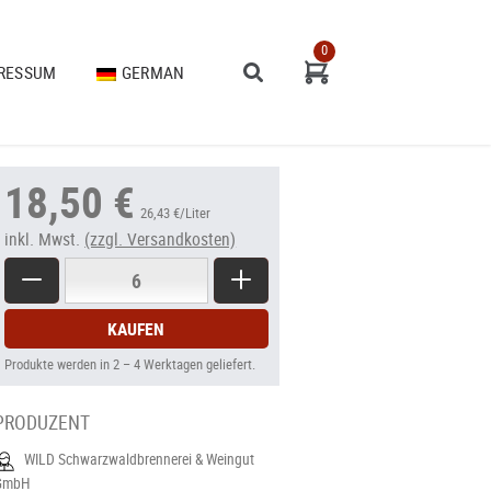
0
RESSUM
GERMAN
Zur
Kasse
ENGLISH
18,50 €
26,43 €/Liter
inkl. Mwst.
(zzgl. Versandkosten)
Menge
Weniger
Mehr
KAUFEN
Produkte werden in 2 – 4 Werktagen geliefert.
PRODUZENT
WILD Schwarzwaldbrennerei & Weingut
GmbH