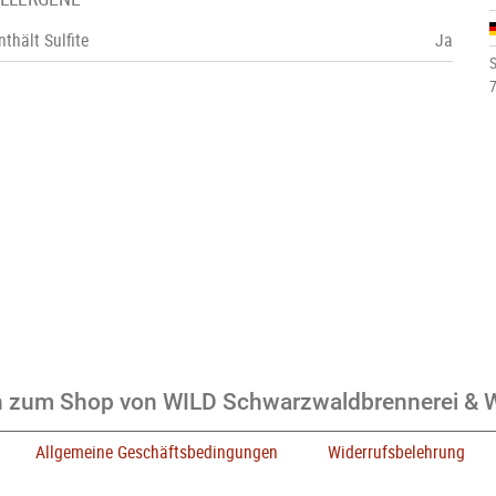
nthält Sulfite
Ja
S
n zum Shop von WILD Schwarzwaldbrennerei &
Allgemeine Geschäftsbedingungen
Widerrufsbelehrung