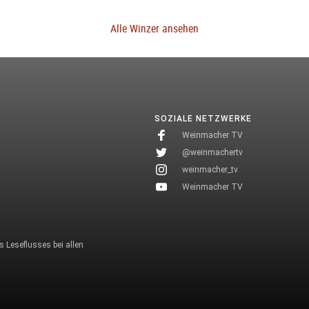
Alle Winzer ansehen
SOZIALE NETZWERKE
Weinmacher TV
@weinmachertv
weinmacher_tv
Weinmacher TV
 Leseflusses bei allen