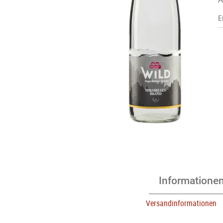
E
Informatione
Versandinformationen