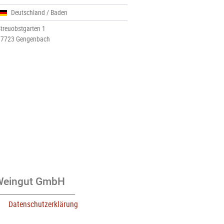
Deutschland / Baden
treuobstgarten 1
77723 Gengenbach
 Weingut GmbH
Datenschutzerklärung