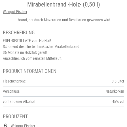
Mirabellenbrand -Holz- (0,50 l)
Weingut Fischer
-brand, der durch Mazeration und Destillation gewonnen wird
BESCHREIBUNG
EDEL-DESTILLATE vom Holzfaß
Schonend destillierter fränkischer Mirabellenbrand.
36 Monate im Holzfaß gereift.
Ausschließlich vom reinsten Mittellauf.
PRODUKTINFORMATIONEN
Flaschengröße
0,5 Liter
Verschluss
Naturkorken
vorhandener Alkohol
45% vol
PRODUZENT
Weingut Fischer