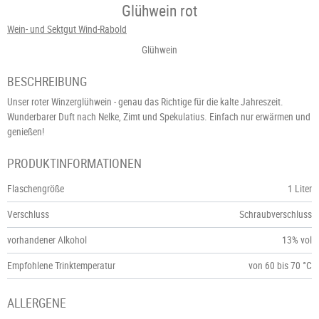
Glühwein rot
Wein- und Sektgut Wind-Rabold
Glühwein
BESCHREIBUNG
Unser roter Winzerglühwein - genau das Richtige für die kalte Jahreszeit.
Wunderbarer Duft nach Nelke, Zimt und Spekulatius. Einfach nur erwärmen und
genießen!
PRODUKTINFORMATIONEN
Flaschengröße
1 Liter
Verschluss
Schraubverschluss
vorhandener Alkohol
13% vol
Empfohlene Trinktemperatur
von 60 bis 70 °C
ALLERGENE