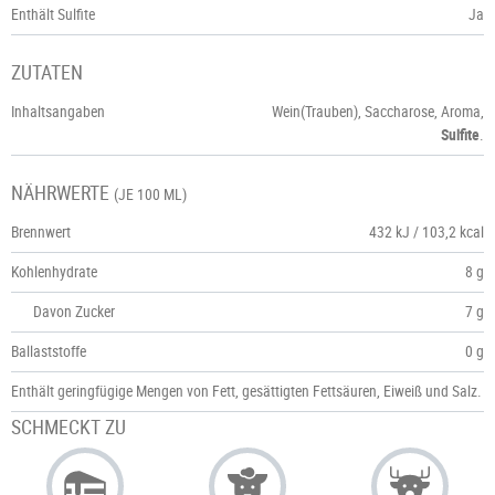
Enthält Sulfite
Ja
ZUTATEN
Inhaltsangaben
Wein(Trauben), Saccharose, Aroma,
Sulfite
.
NÄHRWERTE
(JE 100 ML)
Brennwert
432 kJ / 103,2 kcal
Kohlenhydrate
8 g
Davon Zucker
7 g
Ballaststoffe
0 g
Enthält geringfügige Mengen von Fett, gesättigten Fettsäuren, Eiweiß und Salz.
SCHMECKT ZU