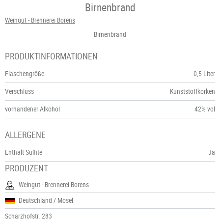
Birnenbrand
Weingut - Brennerei Borens
Birnenbrand
PRODUKTINFORMATIONEN
Flaschengröße
0,5 Liter
Verschluss
Kunststoffkorken
vorhandener Alkohol
42% vol
ALLERGENE
Enthält Sulfite
Ja
PRODUZENT
Weingut - Brennerei Borens
Deutschland / Mosel
Scharzhofstr. 283