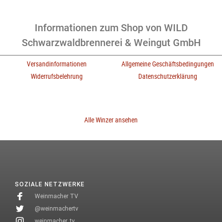
Informationen zum Shop von WILD
Schwarzwaldbrennerei & Weingut GmbH
Versandinformationen
Allgemeine Geschäftsbedingungen
Widerrufsbelehrung
Datenschutzerklärung
Alle Winzer ansehen
SOZIALE NETZWERKE
Weinmacher TV
@weinmachertv
weinmacher_tv