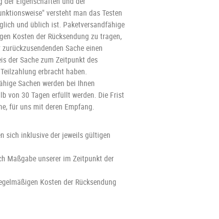
g der Eigenschaften und der
unktionsweise" versteht man das Testen
lich und üblich ist. Paketversandfähige
igen Kosten der Rücksendung zu tragen,
der zurückzusendenden Sache einen
eis der Sache zum Zeitpunkt des
 Teilzahlung erbracht haben.
fähige Sachen werden bei Ihnen
b von 30 Tagen erfüllt werden. Die Frist
he, für uns mit deren Empfang.
n sich inklusive der jeweils gültigen
ach Maßgabe unserer im Zeitpunkt der
ie regelmäßigen Kosten der Rücksendung