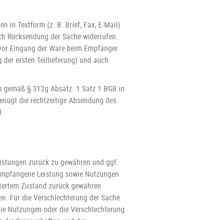
 in Textform (z. B. Brief, Fax, E-Mail)
rch Rücksendung der Sache widerrufen.
t vor Eingang der Ware beim Empfänger
 der ersten Teillieferung) und auch
en gemäß § 312g Absatz. 1 Satz 1 BGB in
genügt die rechtzeitige Absendung des
l
eistungen zurück zu gewähren und ggf.
 empfangene Leistung sowie Nutzungen
echtertem Zustand zurück gewähren
en. Für die Verschlechterung der Sache
die Nutzungen oder die Verschlechterung