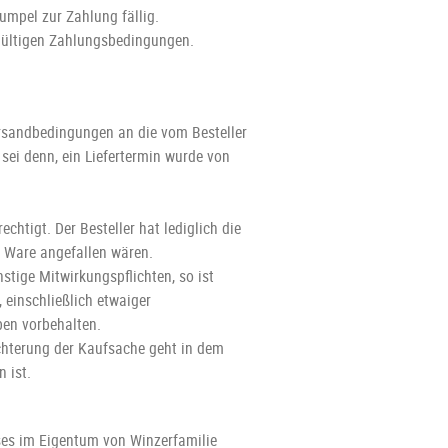
umpel zur Zahlung fällig.
 gültigen Zahlungsbedingungen.
ersandbedingungen an die vom Besteller
 sei denn, ein Liefertermin wurde von
chtigt. Der Besteller hat lediglich die
n Ware angefallen wären.
stige Mitwirkungspflichten, so ist
 einschließlich etwaiger
en vorbehalten.
echterung der Kaufsache geht in dem
 ist.
ises im Eigentum von Winzerfamilie