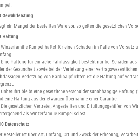
umpel.
8 Gewährleistung
egt ein Mangel der bestellten Ware vor, so gelten die gesetzlichen Vors
9 Haftung
. Winzerfamilie Rumpel haftet für einen Schaden im Falle von Vorsatz u
mfang.
. Eine Haftung für einfache Fahrlässigkeit besteht nur bei Schäden aus
er der Gesundheit sowie bei der Verletzung einer vertragswesentlichen P
ahrlässigen Verletzung von Kardinalpflichten ist die Haftung auf vert
egrenzt.
. Unberührt bleibt eine gesetzliche verschuldensunabhängige Haftung 
nd eine Haftung aus der etwaigen Übernahme einer Garantie.
 Die gesetzlichen Vertreter, Angestellten und Erfüllungsgehilfen von W
eitergehend als Winzerfamilie Rumpel selbst.
10 Datenschutz
r Besteller ist über Art, Umfang, Ort und Zweck der Erhebung, Verarbe