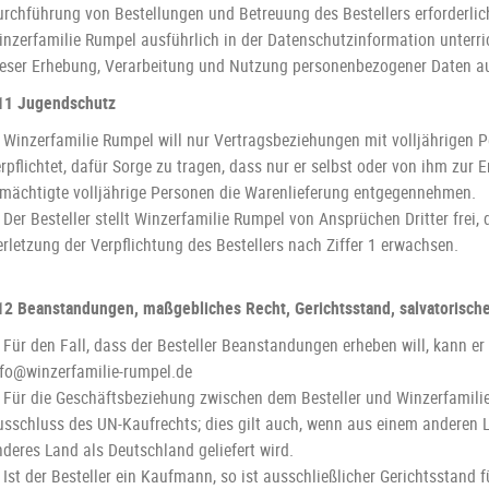
urchführung von Bestellungen und Betreuung des Bestellers erforderl
inzerfamilie Rumpel ausführlich in der Datenschutzinformation unterri
ieser Erhebung, Verarbeitung und Nutzung personenbezogener Daten au
11 Jugendschutz
 Winzerfamilie Rumpel will nur Vertragsbeziehungen mit volljährigen P
rpflichtet, dafür Sorge zu tragen, dass nur er selbst oder von ihm zur
rmächtigte volljährige Personen die Warenlieferung entgegennehmen.
 Der Besteller stellt Winzerfamilie Rumpel von Ansprüchen Dritter frei,
rletzung der Verpflichtung des Bestellers nach Ziffer 1 erwachsen.
12 Beanstandungen, maßgebliches Recht, Gerichtsstand, salvatorische
 Für den Fall, dass der Besteller Beanstandungen erheben will, kann er
nfo@winzerfamilie-rumpel.de
. Für die Geschäftsbeziehung zwischen dem Besteller und Winzerfamilie
usschluss des UN-Kaufrechts; dies gilt auch, wenn aus einem anderen La
deres Land als Deutschland geliefert wird.
 Ist der Besteller ein Kaufmann, so ist ausschließlicher Gerichtsstand f