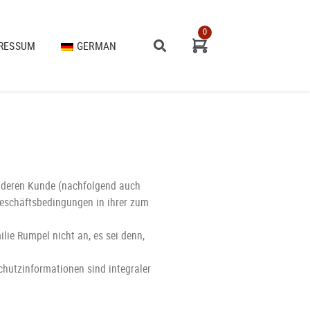
0
RESSUM
GERMAN
Zur
Kasse
ENGLISH
 deren Kunde (nachfolgend auch
Geschäftsbedingungen in ihrer zum
ie Rumpel nicht an, es sei denn,
hutzinformationen sind integraler