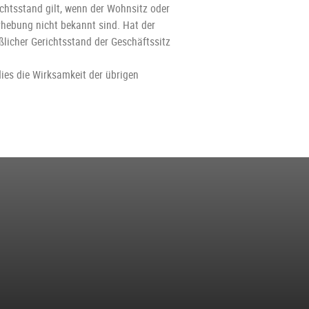
htsstand gilt, wenn der Wohnsitz oder
rhebung nicht bekannt sind. Hat der
ßlicher Gerichtsstand der Geschäftssitz
ies die Wirksamkeit der übrigen