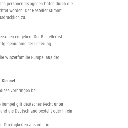
ichen personenbezogenen Daten durch die
chtet worden. Der Besteller stimmt
sdrücklich zu.
ersonen eingehen. Der Besteller ist
 Entgegennahme der Lieferung
 die Winzerfamilie Rumpel aus der
 Klausel
 diese vorbringen bei
 Rumpel gilt deutsches Recht unter
nd als Deutschland bestellt oder in ein
ür Streitigkeiten aus oder im