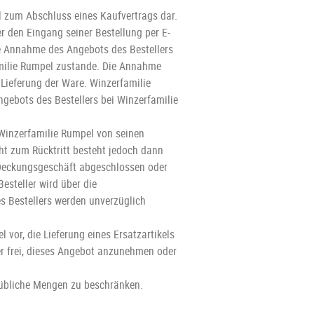
l zum Abschluss eines Kaufvertrags dar.
 den Eingang seiner Bestellung per E-
ine Annahme des Angebots des Bestellers
milie Rumpel zustande. Die Annahme
 Lieferung der Ware. Winzerfamilie
ebots des Bestellers bei Winzerfamilie
 Winzerfamilie Rumpel von seinen
echt zum Rücktritt besteht jedoch dann
 Deckungsgeschäft abgeschlossen oder
Besteller wird über die
es Bestellers werden unverzüglich
l vor, die Lieferung eines Ersatzartikels
ler frei, dieses Angebot anzunehmen oder
tsübliche Mengen zu beschränken.