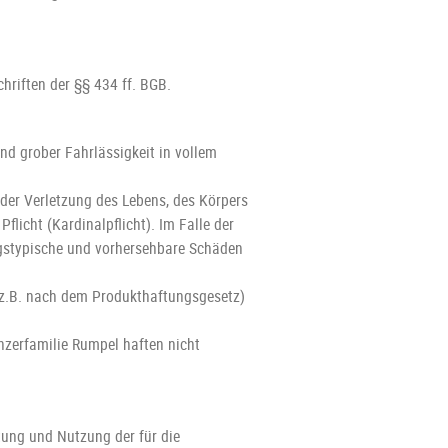
chriften der §§ 434 ff. BGB.
nd grober Fahrlässigkeit in vollem
 der Verletzung des Lebens, des Körpers
flicht (Kardinalpflicht). Im Falle der
ragstypische und vorhersehbare Schäden
(z.B. nach dem Produkthaftungsgesetz)
inzerfamilie Rumpel haften nicht
itung und Nutzung der für die