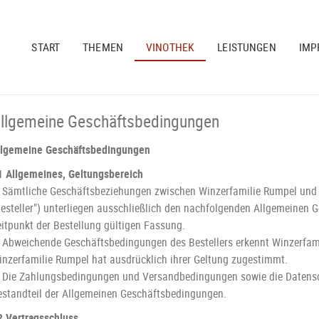
START
THEMEN
VINOTHEK
LEISTUNGEN
IMP
llgemeine Geschäftsbedingungen
llgemeine Geschäftsbedingungen
1 Allgemeines, Geltungsbereich
. Sämtliche Geschäftsbeziehungen zwischen Winzerfamilie Rumpel und
Besteller") unterliegen ausschließlich den nachfolgenden Allgemeinen 
eitpunkt der Bestellung gültigen Fassung.
. Abweichende Geschäftsbedingungen des Bestellers erkennt Winzerfamil
inzerfamilie Rumpel hat ausdrücklich ihrer Geltung zugestimmt.
. Die Zahlungsbedingungen und Versandbedingungen sowie die Datensc
estandteil der Allgemeinen Geschäftsbedingungen.
2 Vertragsschluss