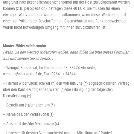
aufgrund ihrer Beschaffenheit nicht normal mit der Post zurückgesandt werden
können (z.B. per Spedition), betragen diese 40 EUR. Sie müssen für einen
etwaigen Wertverlust der Waren nur aufkommen, wenn dieser Wertverlust auf
einen zur Prüfung der Beschaffenheit, Eigenschaften und Funktionsweise der
Waren nicht notwendigen Umgang mit Ihnen zurückzuführen ist.
Muster-Widerrufsformular
(Wenn Sie den Vertrag widerrufen wollen, dann füllen Sie bitte dieses Formular
aus und senden Sie es zurück.)
– Weingut Försterhof, Im Teufenbach 65, 53474 Ahrweiler,
weingut@foersterhof.de, Fax: 02641 / 34844
– Hiermit widerrufe(n) ich/wir (*) den von mir/uns (*) abgeschlossenen Vertrag
über den Kauf der folgenden Waren (*)/die Erbringung der folgenden
Dienstleistung (*)
– Bestellt am (*)/erhalten am (*)
– Name des/der Verbraucher(s)
– Anschrift des/der Verbraucher(s)
– Unterschrift des/der Verbraucher(s) (nur bei Mitteilung auf Papier)