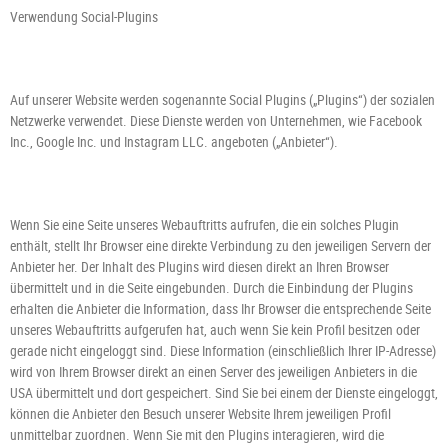
Verwendung Social-Plugins
Auf unserer Website werden sogenannte Social Plugins („Plugins“) der sozialen
Netzwerke verwendet. Diese Dienste werden von Unternehmen, wie Facebook
Inc., Google Inc. und Instagram LLC. angeboten („Anbieter“).
Wenn Sie eine Seite unseres Webauftritts aufrufen, die ein solches Plugin
enthält, stellt Ihr Browser eine direkte Verbindung zu den jeweiligen Servern der
Anbieter her. Der Inhalt des Plugins wird diesen direkt an Ihren Browser
übermittelt und in die Seite eingebunden. Durch die Einbindung der Plugins
erhalten die Anbieter die Information, dass Ihr Browser die entsprechende Seite
unseres Webauftritts aufgerufen hat, auch wenn Sie kein Profil besitzen oder
gerade nicht eingeloggt sind. Diese Information (einschließlich Ihrer IP-Adresse)
wird von Ihrem Browser direkt an einen Server des jeweiligen Anbieters in die
USA übermittelt und dort gespeichert. Sind Sie bei einem der Dienste eingeloggt,
können die Anbieter den Besuch unserer Website Ihrem jeweiligen Profil
unmittelbar zuordnen. Wenn Sie mit den Plugins interagieren, wird die