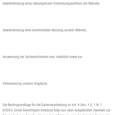
Gewährleistung eines reibungslosen Verbindungsaufbaus der Website,
·
Gewährleistung einer komfortablen Nutzung unserer Website,
·
Auswertung der Systemsicherheit und -stabilität sowie zur
·
Verbesserung unseres Angebots.
Die Rechtsgrundlage für die Datenverarbeitung ist Art. 6 Abs. 1 S. 1 lit. f
DSGVO. Unser berechtigtes Interesse folgt aus oben aufgelisteten Zwecken zur