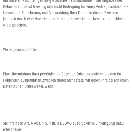
um unseren Pflichten gemäß § 9 JuSchG nachzukommen. Die Angabe Ihres
Geburtsdatums ist freiwillig und nicht Bedingung für einen Vertragsschluss. Sie
können der Speicherung und Verwendung Ihrer Daten zu diesen Zwecken
jederzeit durch eine Nachricht an die unten beschriebene Kontaktmöglichkeit
widersprechen.
Weitergabe von Daten
Eine Übermittlung Ihrer persönlichen Daten an Dritte zu anderen als den im
Folgenden aufgeführten Zwecken findet nicht statt.
Wir geben Ihre persönlichen
Daten nur an Dritte weiter, wenn:
·
Sie Ihre nach Art. 6 Abs. 1 S. 1 lit. a DSGVO ausdrückliche Einwilligung dazu
erteilt haben,