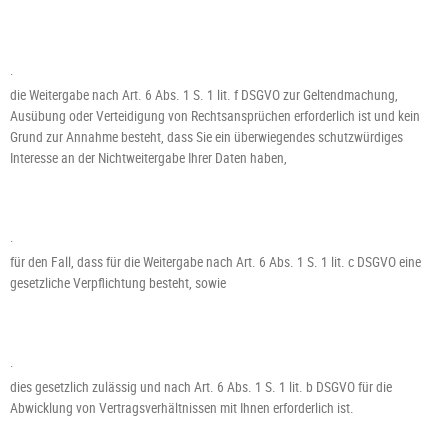
·
die Weitergabe nach Art. 6 Abs. 1 S. 1 lit. f DSGVO zur Geltendmachung,
Ausübung oder Verteidigung von Rechtsansprüchen erforderlich ist und kein
Grund zur Annahme besteht, dass Sie ein überwiegendes schutzwürdiges
Interesse an der Nichtweitergabe Ihrer Daten haben,
·
für den Fall, dass für die Weitergabe nach Art. 6 Abs. 1 S. 1 lit. c DSGVO eine
gesetzliche Verpflichtung besteht, sowie
·
dies gesetzlich zulässig und nach Art. 6 Abs. 1 S. 1 lit. b DSGVO für die
Abwicklung von Vertragsverhältnissen mit Ihnen erforderlich ist.