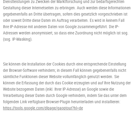
Dienstleistungen zu Zwecken der Marktforschung und zur bedarfsgerechten
Gestaltung dieser Internetseiten zu erbringen. Auch werden diese Informationen
gegebenenfalls an Dritte übertragen, sofern dies gesetzlich vorgeschrieben ist
oder soweit Dritte diese Daten im Auftrag verarbeiten. Es wird in keinem Fall
Ihre IP-Adresse mit anderen Daten von Google zusammengeführt. Die IP-
Adressen werden anonymisiert, so dass eine Zuordnung nicht möglich ist sog.
(sog. IP-Masking).
Sie können die Installation der Cookies durch eine entsprechende Einstellung
der Browser-Software verhindern; in diesem Fall können gegebenenfalls nicht
sämtliche Funktionen dieser Website vollumfänglich genutzt werden. Sie
können die Erfassung der durch das Cookie erzeugten und auf Ihre Nutzung der
Website bezogenen Daten (inkl. Ihrer IP-Adresse) an Google sowie die
Verarbeitung dieser Daten durch Google verhindern, indem Sie das unter dem
folgenden Link verfügbare Browser-Plugin herunterladen und installieren:
https://tools.google.com/dlpage/gaoptout?hl=de