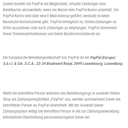
Zudem besteht bei PayPal die Möglichkeit, virtuelle Zahlungen über
Kreditkarten abzuwickeln, wenn ein Nutzer kein PayPal-Konto unterhält. Ein
PayPal-Konto wird über eine E-Mail-Adresse geführt, weshalb es keine
klassische Kontonummer gibt. PayPal ermöglicht es, Online-Zahlungen an
Dritte auszulösen oder auch Zahlungen zu empfangen. PayPal übernimmt
ferner Treuhänderfunktionen und bietet Käuferschutzdienste an.
Die Europäische Betreibergesellschaft von PayPal ist die
PayPal (Europe)
S.à.r.l. & Cie. S.C.A., 22-24 Boulevard Royal, 2449 Luxembourg, Luxemburg.
Wählt die betroffene Person während des Bestellvorgangs in unserem Online-
Shop als Zahlungsmöglichkeit „PayPal“ aus, werden automatisiert Daten der
betroffenen Person an PayPal übermittelt. Mit der Auswahl dieser
Zahlungsoption willigt die betroffene Person in die zur Zahlungsabwicklung
erforderliche Übermittlung personenbezogener Daten ein.