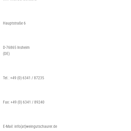
Hauptstraße 6
D-76865 Insheim
(DE)
Tel.: +49 (0) 6341 / 87235
Fax: +49 (0) 6341 / 89240
E-Mail: info(at)weingutschaurer.de