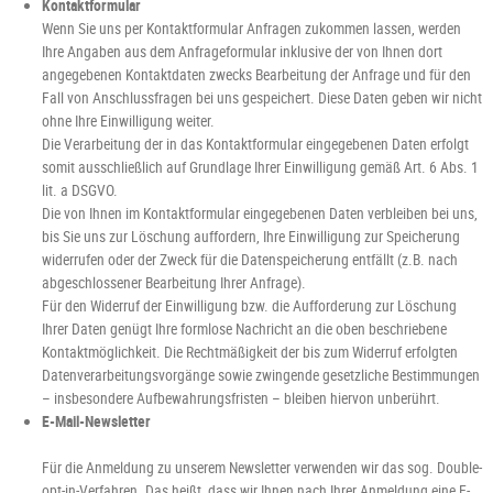
Kontaktformular
Wenn Sie uns per Kontaktformular Anfragen zukommen lassen, werden
Ihre Angaben aus dem Anfrageformular inklusive der von Ihnen dort
angegebenen Kontaktdaten zwecks Bearbeitung der Anfrage und für den
Fall von Anschlussfragen bei uns gespeichert. Diese Daten geben wir nicht
ohne Ihre Einwilligung weiter.
Die Verarbeitung der in das Kontaktformular eingegebenen Daten erfolgt
somit ausschließlich auf Grundlage Ihrer Einwilligung gemäß Art. 6 Abs. 1
lit. a DSGVO.
Die von Ihnen im Kontaktformular eingegebenen Daten verbleiben bei uns,
bis Sie uns zur Löschung auffordern, Ihre Einwilligung zur Speicherung
widerrufen oder der Zweck für die Datenspeicherung entfällt (z.B. nach
abgeschlossener Bearbeitung Ihrer Anfrage).
Für den Widerruf der Einwilligung bzw. die Aufforderung zur Löschung
Ihrer Daten genügt Ihre formlose Nachricht an die oben beschriebene
Kontaktmöglichkeit. Die Rechtmäßigkeit der bis zum Widerruf erfolgten
Datenverarbeitungsvorgänge sowie zwingende gesetzliche Bestimmungen
– insbesondere Aufbewahrungsfristen – bleiben hiervon unberührt.
E-Mail-Newsletter
Für die Anmeldung zu unserem Newsletter verwenden wir das sog. Double-
opt-in-Verfahren. Das heißt, dass wir Ihnen nach Ihrer Anmeldung eine E-