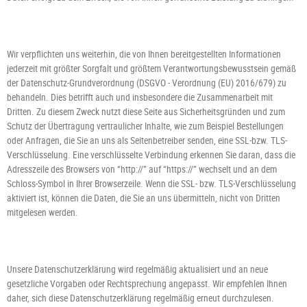
Wir verpflichten uns weiterhin, die von Ihnen bereitgestellten Informationen
jederzeit mit größter Sorgfalt und größtem Verantwortungsbewusstsein gemäß
der Datenschutz-Grundverordnung (DSGVO - Verordnung (EU) 2016/679) zu
behandeln. Dies betrifft auch und insbesondere die Zusammenarbeit mit
Dritten. Zu diesem Zweck nutzt diese Seite aus Sicherheitsgründen und zum
Schutz der Übertragung vertraulicher Inhalte, wie zum Beispiel Bestellungen
oder Anfragen, die Sie an uns als Seitenbetreiber senden, eine SSL-bzw. TLS-
Verschlüsselung. Eine verschlüsselte Verbindung erkennen Sie daran, dass die
Adresszeile des Browsers von “http://” auf “https://” wechselt und an dem
Schloss-Symbol in Ihrer Browserzeile. Wenn die SSL- bzw. TLS-Verschlüsselung
aktiviert ist, können die Daten, die Sie an uns übermitteln, nicht von Dritten
mitgelesen werden.
Unsere Datenschutzerklärung wird regelmäßig aktualisiert und an neue
gesetzliche Vorgaben oder Rechtsprechung angepasst. Wir empfehlen Ihnen
daher, sich diese Datenschutzerklärung regelmäßig erneut durchzulesen.