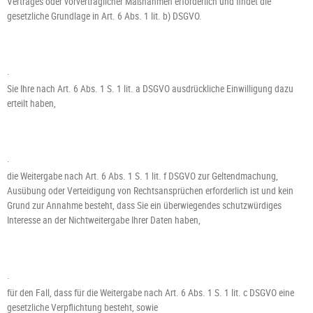
Vertrages oder vorvertraglicher Maßnahmen erforderlich und findet die
gesetzliche Grundlage in Art. 6 Abs. 1 lit. b) DSGVO.
·
Sie Ihre nach Art. 6 Abs. 1 S. 1 lit. a DSGVO ausdrückliche Einwilligung dazu
erteilt haben,
·
die Weitergabe nach Art. 6 Abs. 1 S. 1 lit. f DSGVO zur Geltendmachung,
Ausübung oder Verteidigung von Rechtsansprüchen erforderlich ist und kein
Grund zur Annahme besteht, dass Sie ein überwiegendes schutzwürdiges
Interesse an der Nichtweitergabe Ihrer Daten haben,
·
für den Fall, dass für die Weitergabe nach Art. 6 Abs. 1 S. 1 lit. c DSGVO eine
gesetzliche Verpflichtung besteht, sowie