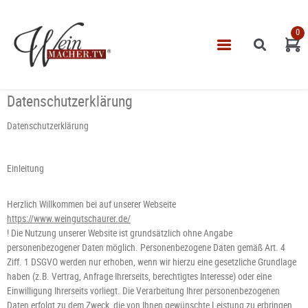
0
Navigatio
START
Datenschutzerklärung
THEMEN
Datenschutzerklärung
VINOTHEK
LEISTUNGEN
Einleitung
IMPRESSUM
Herzlich Willkommen bei auf unserer Webseite
https://www.weingutschaurer.de/
! Die Nutzung unserer Website ist grundsätzlich ohne Angabe
personenbezogener Daten möglich. Personenbezogene Daten gemäß Art. 4
Ziff. 1 DSGVO werden nur erhoben, wenn wir hierzu eine gesetzliche Grundlage
haben (z.B. Vertrag, Anfrage Ihrerseits, berechtigtes Interesse) oder eine
Einwilligung Ihrerseits vorliegt. Die Verarbeitung Ihrer personenbezogenen
Daten erfolgt zu dem Zweck, die von Ihnen gewünschte Leistung zu erbringen.