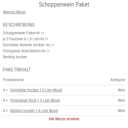
Schoppenwein Paket
Weingut Müsel
BESCHREIBUNG
Schoppenwein Paket<br />
je 3 Flaschen à 1,0 Liter<br />
Dornfelder Rotwein trocken <br />
Portugieser Rosè lieblich<br />
Riesling trocken
PAKETINHALT
Produktname
Kategorie
4 ×
Dornfelder trocken 1,0 Liter Müsel
Wein
4 ×
Portugieser Rosè 1,0 Liter Müsel
Wein
4 ×
Riesling trocken 1,0 Liter Müsel
Wein
Alle Winzer ansehen