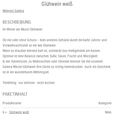
Glühwein weiß
Weingut Galena
BESCHREIBUNG
Im Winter ein Muss! Glühwein
Ob mit oder ohne Schuss – kein anderes Getränk läutet die kalte Jahres- und
Vorweihnachtszeit so ein wie Glühwein.
Wenn es draußen klirrend kalt ist, schmeckt das Heißgetränk am besten.
Optimal ist eine Balance zwischen Süße, Säure, Frucht und Würzigkeit.
In der Adventszeit, zu Weihnachten oder Silvester können Sie mit unserem
Galena-Winzer-Glühwein Ihre Gäste so richtig beeindrucken. Auch als Geschenk
ist er ein wunderbares Mitbringsel.
Trinkfertig - nur erhitzen - nicht kochen.
PAKETINHALT
Produktname
Kategorie
6 ×
Glühwein weiß
Wein